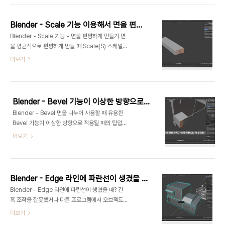
꺼줍니다. 그러면 툴팁등은 한글로 번역되지만 UI는
영어 그대로 사용할 수 있습니다.
Blender - Scale 기능 이용해서 면을 편평하게 할때?
Blender - Scale 기능 - 면을 편평하게 만들기 면
을 평균적으로 편평하게 만들 때 Scale(S) 스케일
기능을 사용합니다. 그런데 3DsMax 맥스처럼 스케
더보기
일을 잡고 당기면 중간지점에서 멈추지 않고 더 밀려
버립니다. 블렌더에서는 이 경우 면 선택 - S키- 조
절하려는 축 방향 선택 (여기서는 X) - 숫자 키 0 을
기입 후 엔터 하면 중간 지점으로 면이 편평해집니다.
Blender - Bevel 기능이 이상한 방향으로 적용될때 ?
(왼쪽 상단의 수치부분을 보면 숫자 0이 기입되고 적
Blender - Bevel 면을 나누어 사용할 때 유용한
용되는 것을 알 수 있습니다.)
Bevel 기능이 이상한 방향으로 적용될 때의 팁입니
다. 중심에서 갈라지지 않고 이상한 방향으로 몰리는
더보기
경우가 생긴다면 기능 적용 후 생기는 탭에서
Percent항목으로 체크하시면 됩니다.
Blender - Edge 라인에 파란선이 생겼을 때? - 사라지게 하는 법 + Mark Sharp - 폴리곤 스므딩 Polygon Smoothing>
Blender - Edge 라인에 파란선이 생겼을 때? 간
혹 조작을 잘못했거나 다른 프로그램에서 오브젝트
를 가져왔을때 Edge에 파란 라인이 생기는 경우가
더보기
있습니다. (3DMax에서 Plygon:Smoothing