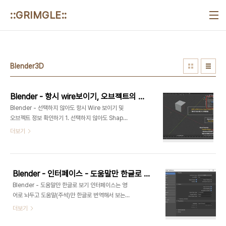
본문 바로가기
::GRIMGLE::
Blender3D
Blender - 항시 wire보이기, 오브젝트의 좌표 및 정보 확인
Blender - 선택하지 않아도 항시 Wire 보이기 및
오브젝트 정보 확인하기 1. 선택하지 않아도 Shape
확인을 위해 항시 Wire를 켜 두기 -오브젝트 선택
더보기
후 우측 패널의 Object Properties에서
Viewport Display를 체크 2. 현재 오브젝트의 정
보는 Item(단축키 N)의 Transform수치로 확인할
수 있습니다. - Edit모드에서도 동일합니다. 3.
Blender - 인터페이스 - 도움말만 한글로 보기
Object Properties의 좌표 및 정보는 Pivot기준
Blender - 도움말만 한글로 보기 인터페이스는 영
의 수치들입니다. - 각 폴리곤Polygon, 엣지
어로 놔두고 도움말(주석)만 한글로 번역해서 보는
Edge, 버텍스Vertex 등의 수치는 2. 번에서 말한
방법입니다. Edit - Preferences - Interface로
더보기
데로 Edit모드 후에 Item패널에서 조정합니다.
들어갑니다. Translation - Language를 한국어
로 바꿉니다. Tolltips 만 체크하고 나머지는 체크를