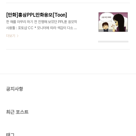
립스튜디오를 구입해서 사용하는 것도 좋습니다.
[만화]홍삼PPL만화응모[Toon]
한 해를 마무리 하기 전 진행해 보았던 PPL툰 응모작
사용툴 : 포토샵 CC * 모니터에 따라 색감이 다소 어
둡게 보일 수도 있습니다.
더보기
공지사항
최근 포스트
태그