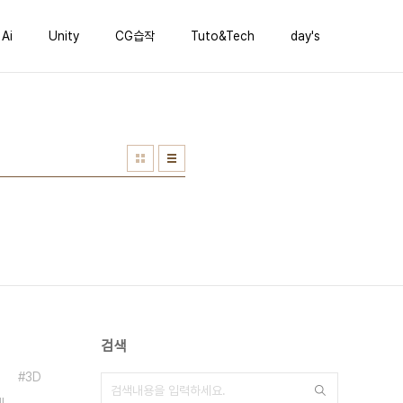
Ai
Unity
CG습작
Tuto&Tech
day's
검색
3D