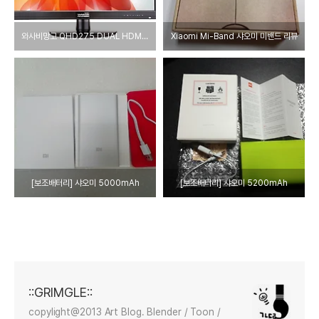
와사비망고 QHD275 DUAL HDMI 27인치 모니터
Xiaomi Mi-Band 샤오미 미밴드 리뷰
[보조배터리] 샤오미 5000mAh
[보조배터리] 샤오미 5200mAh
::GRIMGLE::
copylight@2013 Art Blog. Blender / Toon /