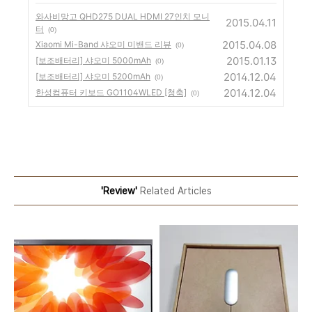
와사비망고 QHD275 DUAL HDMI 27인치 모니
2015.04.11
터
(0)
2015.04.08
Xiaomi Mi-Band 샤오미 미밴드 리뷰
(0)
2015.01.13
[보조배터리] 샤오미 5000mAh
(0)
2014.12.04
[보조배터리] 샤오미 5200mAh
(0)
2014.12.04
한성컴퓨터 키보드 GO1104WLED [청축]
(0)
'Review'
Related Articles