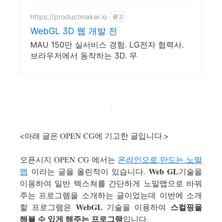
우수디자인전문회사 '유망기
업' 선정
https://productmaker.io
광고
WebGL 3D 웹 개발 전
MAU 150만 실서비스 경험. LG전자 협력사.
브라우저에서 동작하는 3D. 무
<아래 글은 OPEN CG에 기고한 글입니다.>
오픈시지 OPEN CG 에서는
온라인으로 만드는 노멀
Web GL
맵
이라는 글을 올린적이 있습니다.
기술을
이용하여 일반 텍스쳐를 간단하게 노말맵으로 바꿔
주는 프로그램을 소개하는 글이었는데 이번에 소개
WebGL
스컬핑을
할 프로그램은
기술을 이용하여
해볼 수 있게 해주는 프로그램
입니다.